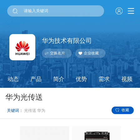
华为技术有限公司
交换名片
企业收藏
动态
产品
简介
优势
需求
视频
华为光传送
收藏
关键词：
光传送
华为