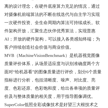
离的设计理念，在硬件底座算力充足的情况，通过
对摄像机前端算法的不断在线迭代与自主学习实现
一次硬件投资、全生命周期内算法可持续成长。软
件架构开放，汇聚生态伙伴优秀算法，实现普惠
AI；开放的硬件架构，可以接入各类感知终端；为
客户持续创造社会价值与商业价值。
MVB（MachineVisionBenchmark）是机器视觉图像
质量评价体系，从场景适应度与识别准确度两个方
面对“给机器看”的图像质量进行评价，划分6个质量
指标进行分析，包括清晰度、噪声、对比度、亮
度、色彩还原、色彩饱和度，给出各单项的质量评
价及与整体质量的相关度，用于指导图像调优。
SuperColor低照全彩成像技术是好望三大根技术之