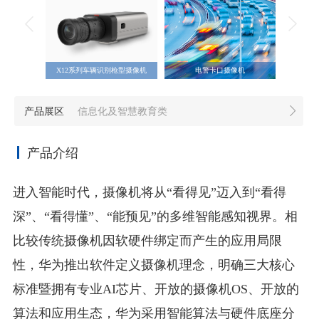
X12系列车辆识别枪型摄像机
电警卡口摄像机
X23系
产品展区
信息化及智慧教育类
产品介绍
进入智能时代，摄像机将从“看得见”迈入到“看得
深”、“看得懂”、“能预见”的多维智能感知视界。相
比较传统摄像机因软硬件绑定而产生的应用局限
性，华为推出软件定义摄像机理念，明确三大核心
标准暨拥有专业AI芯片、开放的摄像机OS、开放的
算法和应用生态，华为采用智能算法与硬件底座分