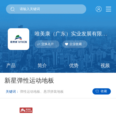
唯美康（广东）实业发展有限公司
交换名片
企业收藏
产品
简介
优势
视频
新星弹性运动地板
收藏
关键词：
弹性运动地板、悬浮拼装地板