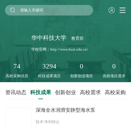
华中科技大学
教育部
学校官网：
http://www.hust.edu.cn/
74
3294
0
0
高校采购信息
科技成果项目
创新创业项目
高校项目需求
资讯动态
科技成果
创新创业
高校需求
高校采购
深海全水润滑安静型海水泵
技术/专利转让