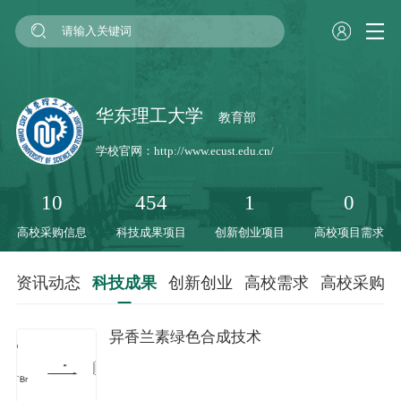
华东理工大学
教育部
学校官网：
http://www.ecust.edu.cn/
10
454
1
0
高校采购信息
科技成果项目
创新创业项目
高校项目需求
资讯动态
科技成果
创新创业
高校需求
高校采购
异香兰素绿色合成技术