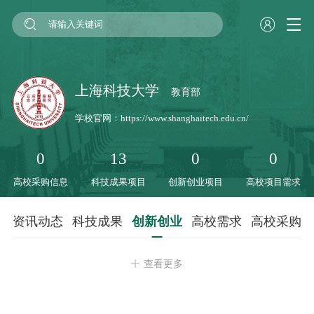
上海科技大学
教育部
学校官网：
https://www.shanghaitech.edu.cn/
0
13
0
0
高校采购信息
科技成果项目
创新创业项目
高校项目需求
资讯动态
科技成果
创新创业
高校需求
高校采购
查看更多