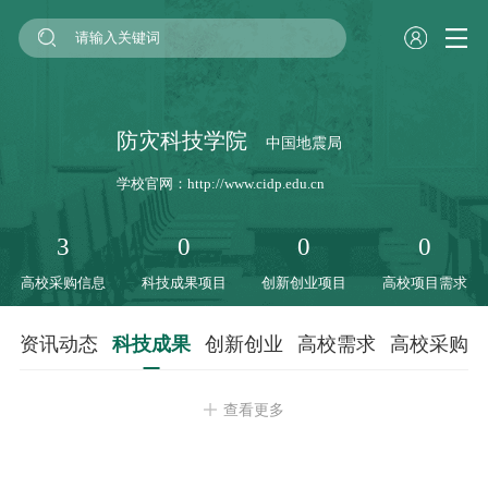
防灾科技学院
中国地震局
学校官网：
http://www.cidp.edu.cn
3
0
0
0
高校采购信息
科技成果项目
创新创业项目
高校项目需求
资讯动态
科技成果
创新创业
高校需求
高校采购
查看更多