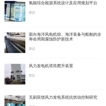
氢能综合能源系统设计及应用规划平台
面议
面向海洋风电机组、海洋装备与船舶的全
寿命周期腐蚀防护新技术
面议
风力发电机塔筒爬升装置
面议
无刷双馈风力发电系统抗扰动控制研究