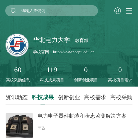
华北电力大学
教育部
学校官网：
http://www.ncepu.edu.cn
60
119
0
0
高校采购信息
科技成果项目
创新创业项目
高校项目需求
资讯动态
科技成果
创新创业
高校需求
高校采购
电力电子器件封装和状态监测解决方案
面议