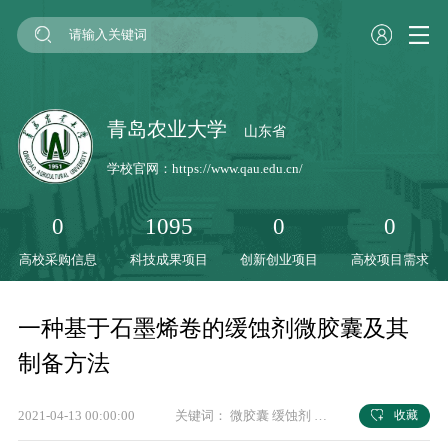
青岛农业大学
山东省
学校官网：
https://www.qau.edu.cn/
0
1095
0
0
高校采购信息
科技成果项目
创新创业项目
高校项目需求
一种基于石墨烯卷的缓蚀剂微胶囊及其
制备方法
2021-04-13 00:00:00
关键词：
微胶囊
缓蚀剂
石墨烯卷
收藏