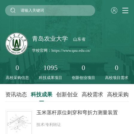
青岛农业大学
山东省
学校官网：
https://www.qau.edu.cn/
0
1095
0
0
高校采购信息
科技成果项目
创新创业项目
高校项目需求
资讯动态
科技成果
创新创业
高校需求
高校采购
玉米茎杆原位刺穿和弯折力测量装置
技术/专利转让