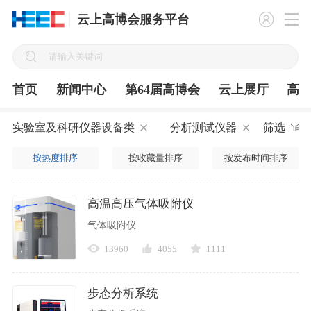
云上高博会服务平台
首页
新闻中心
第64届高博会
云上展厅
高
实验室及科研仪器设备类
分析测试仪器
筛选
按热度排序
按收藏量排序
按发布时间排序
高温高压气体吸附仪
气体吸附仪
13960
4055
1111
步态分析系统