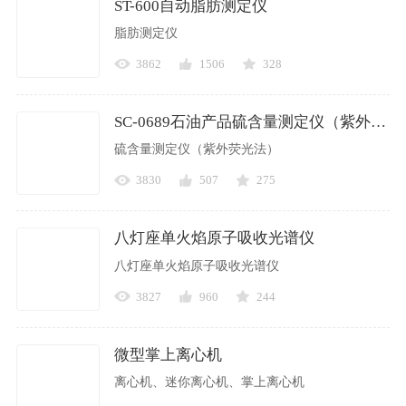
ST-600自动脂肪测定仪
脂肪测定仪
3862
1506
328
SC-0689石油产品硫含量测定仪（紫外荧光法）
硫含量测定仪（紫外荧光法）
3830
507
275
八灯座单火焰原子吸收光谱仪
八灯座单火焰原子吸收光谱仪
3827
960
244
微型掌上离心机
离心机、迷你离心机、掌上离心机