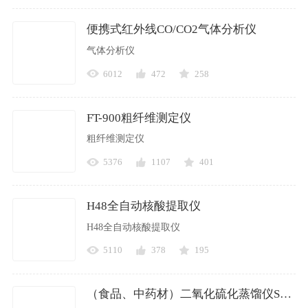
便携式红外线CO/CO2气体分析仪
气体分析仪
6012
472
258
FT-900粗纤维测定仪
粗纤维测定仪
5376
1107
401
H48全自动核酸提取仪
H48全自动核酸提取仪
5110
378
195
（食品、中药材）二氧化硫化蒸馏仪SKD-3106