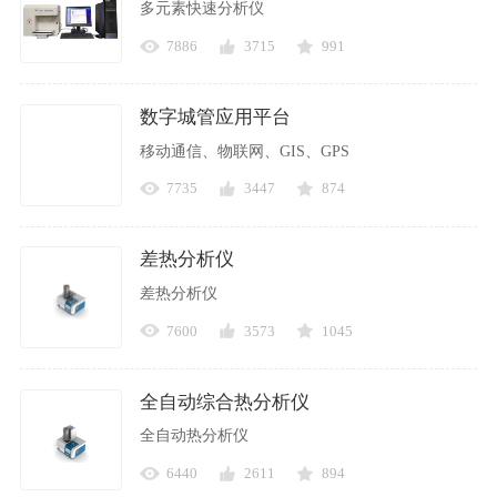
多元素快速分析仪
7886
3715
991
数字城管应用平台
移动通信、物联网、GIS、GPS
7735
3447
874
差热分析仪
差热分析仪
7600
3573
1045
全自动综合热分析仪
全自动热分析仪
6440
2611
894