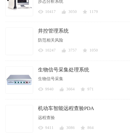
步态分析系统
10417
3050
1179
井控管理系统
防范相关风险
10247
3757
1050
生物信号采集处理系统
生物信号采集
9940
3664
971
机动车智能远程查验PDA
远程查验
9411
3086
864