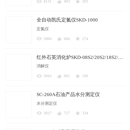
4131
403
205
全自动凯氏定氮仪SKD-1000
定氮仪
3960
606
274
红外石英消化炉SKD-08S2/20S2/18S2/48S2
消解仪
3943
901
100
SC-260A石油产品水分测定仪
水分测定仪
3927
727
334