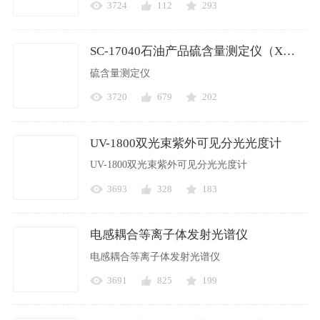
3724
112
293
SC-17040石油产品硫含量测定仪（X射线荧光光谱法）
硫含量测定仪
3720
679
202
UV-1800双光束紫外可见分光光度计
UV-1800双光束紫外可见分光光度计
3693
328
183
电感耦合等离子体发射光谱仪
电感耦合等离子体发射光谱仪
3691
825
199