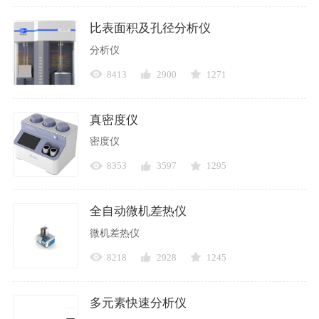
比表面积及孔径分析仪
分析仪
8413
2900
1271
真密度仪
密度仪
8353
3597
1295
全自动微机差热仪
微机差热仪
8218
2928
1245
多元素快速分析仪