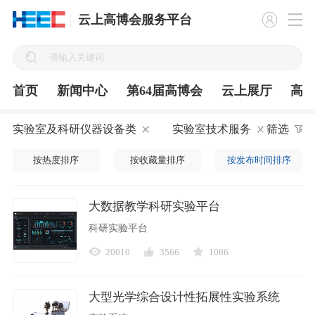
云上高博会服务平台
首页
新闻中心
第64届高博会
云上展厅
高
实验室及科研仪器设备类
实验室技术服务
筛选
按热度排序
按收藏量排序
按发布时间排序
大数据教学科研实验平台
科研实验平台
20010
3566
1086
大型光学综合设计性拓展性实验系统