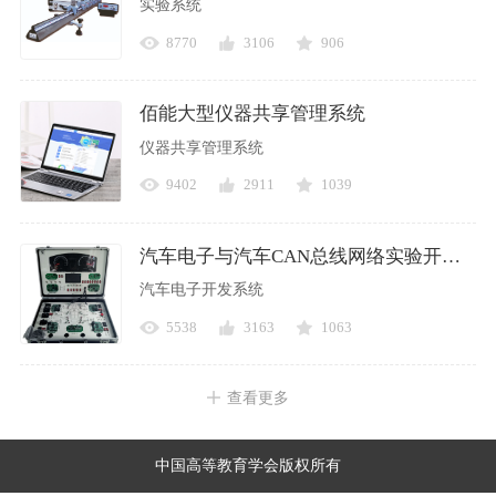
实验系统
8770
3106
906
佰能大型仪器共享管理系统
仪器共享管理系统
9402
2911
1039
汽车电子与汽车CAN总线网络实验开发系统
汽车电子开发系统
5538
3163
1063
查看更多
中国高等教育学会版权所有