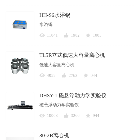
HH-S6水浴锅
水浴锅
11041
1982
1005
TL5R立式低速大容量离心机
低速大容量离心机
4952
2763
944
DHSY-1 磁悬浮动力学实验仪
磁悬浮动力学实验仪
10063
3260
944
80-2B离心机