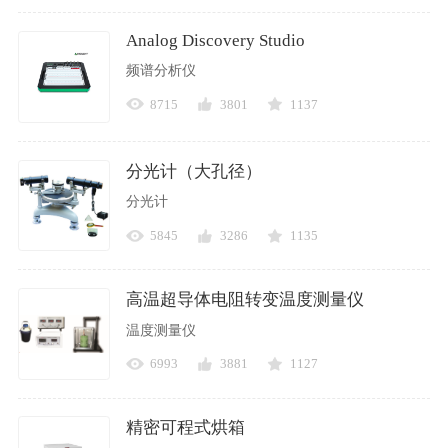
Analog Discovery Studio
频谱分析仪
8715
3801
1137
分光计（大孔径）
分光计
5845
3286
1135
高温超导体电阻转变温度测量仪
温度测量仪
6993
3881
1127
精密可程式烘箱