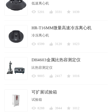
低速离心机
5201
3331
1039
HR-T16MM微量高速冷冻离心机
冷冻离心机
6599
3120
1023
DH4603金属比热容测定仪
比热容测定仪
9005
2417
1016
可扩展试验箱
试验箱
8288
3944
1012