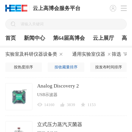
云上高博会服务平台
首页
新闻中心
第64届高博会
云上展厅
高
实验室及科研仪器设备类
通用实验室仪器
筛选
按热度排序
按收藏量排序
按发布时间排序
Analog Discovery 2
USB示波器
14160
3839
1153
立式压力蒸汽灭菌器