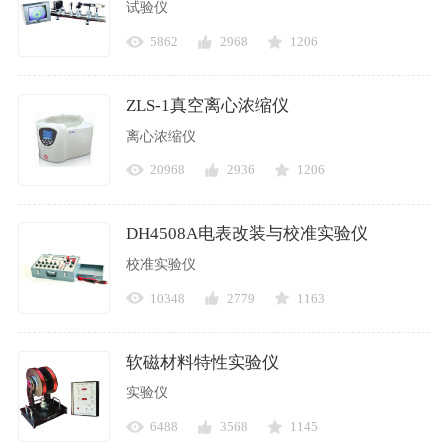
试验仪
5862
2968
1206
ZLS-1真空离心浓缩仪
离心浓缩仪
20968
2936
1206
DH4508A电表改装与校准实验仪
校准实验仪
10348
2779
1163
软磁材料特性实验仪
实验仪
6488
3568
1145