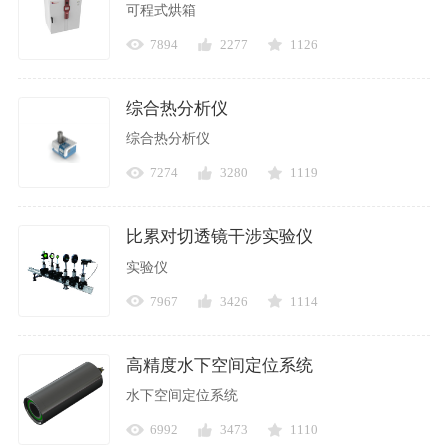
可程式烘箱
7894
2277
1126
综合热分析仪
综合热分析仪
7274
3280
1119
比累对切透镜干涉实验仪
实验仪
7967
3426
1114
高精度水下空间定位系统
水下空间定位系统
6992
3473
1110