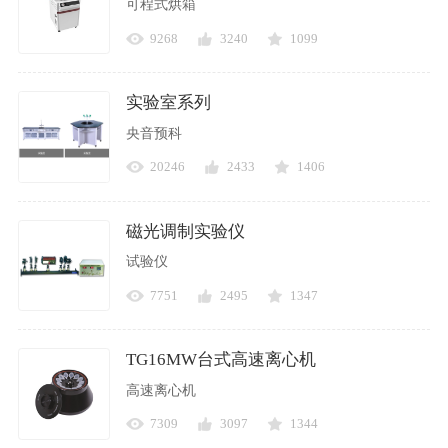
可程式烘箱
9268
3240
1099
实验室系列
央音预科
20246
2433
1406
磁光调制实验仪
试验仪
7751
2495
1347
TG16MW台式高速离心机
高速离心机
7309
3097
1344