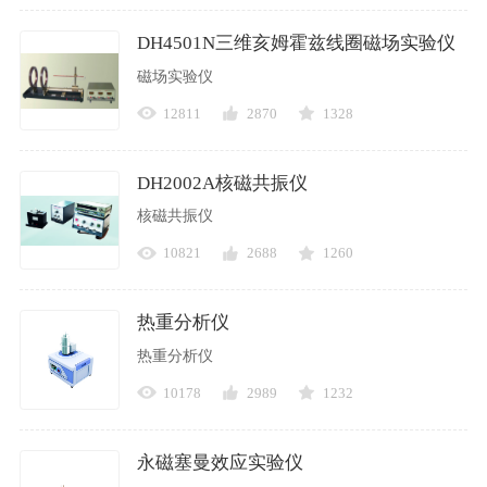
DH4501N三维亥姆霍兹线圈磁场实验仪
磁场实验仪
12811
2870
1328
DH2002A核磁共振仪
核磁共振仪
10821
2688
1260
热重分析仪
热重分析仪
10178
2989
1232
永磁塞曼效应实验仪