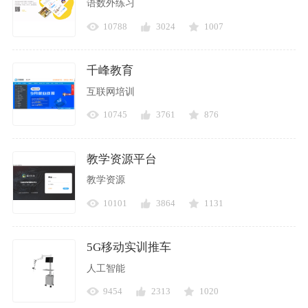
语数外练习
10788
3024
1007
千峰教育
互联网培训
10745
3761
876
教学资源平台
教学资源
10101
3864
1131
5G移动实训推车
人工智能
9454
2313
1020