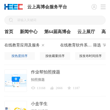
云上高博会服务平台
首页
新闻中心
第64届高博会
云上展厅
高
在线教育应用及服务
在线教育软件系统
筛选
按热度排序
按收藏量排序
按发布时间排序
作业帮拍照搜题
拍照搜题
13168
2666
1187
小盒学生