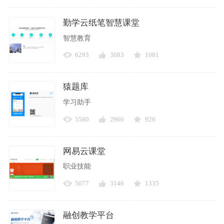
勤学云纸笔智慧课堂
智慧教育
6293
3083
1081
猿题库
学习助手
5580
2966
926
网易云课堂
职业技能
5077
3146
1335
融创教学平台