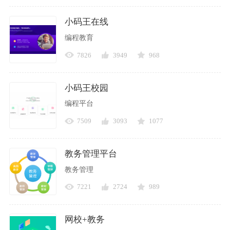
小码王在线
编程教育
7826
3949
968
小码王校园
编程平台
7509
3093
1077
教务管理平台
教务管理
7221
2724
989
网校+教务