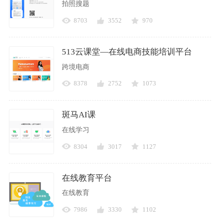
拍照搜题
8703
3552
970
513云课堂—在线电商技能培训平台
跨境电商
8378
2752
1073
斑马AI课
在线学习
8304
3017
1127
在线教育平台
在线教育
7986
3330
1102