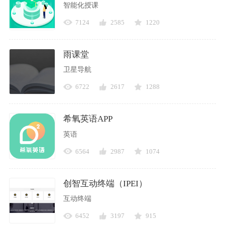
智能化授课
7124
2585
1220
雨课堂
卫星导航
6722
2617
1288
希氧英语APP
英语
6564
2987
1074
创智互动终端（IPEI）
互动终端
6452
3197
915