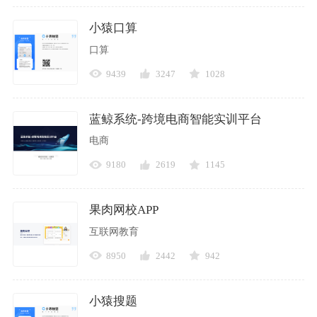
小猿口算
口算
9439
3247
1028
蓝鲸系统-跨境电商智能实训平台
电商
9180
2619
1145
果肉网校APP
互联网教育
8950
2442
942
小猿搜题