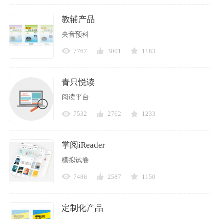
教辅产品
央音预科
7767
3001
1183
青只悦读
阅读平台
7532
2762
1233
掌阅iReader
模拟试卷
7486
2587
1150
定制化产品