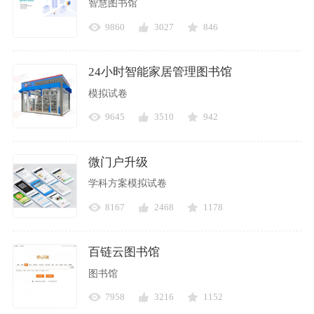
智慧图书馆
9860
3027
846
24小时智能家居管理图书馆
模拟试卷
9645
3510
942
微门户升级
学科方案模拟试卷
8167
2468
1178
百链云图书馆
图书馆
7958
3216
1152