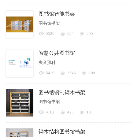
图书馆智能书架
图书馆书架
5526
524
205
智慧公共图书馆
央音预科
5419
3546
1091
图书馆钢制钢木书架
图书馆书架
4162
425
181
钢木结构图书馆书架