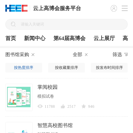
云上高博会服务平台
首页
新闻中心
第64届高博会
云上展厅
高
图书馆采购
全部
筛选
按热度排序
按收藏量排序
按发布时间排序
掌阅校园
模拟试卷
11788
2517
946
智慧高校图书馆