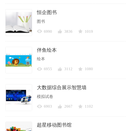
恒企图书
图书
6990
3836
1019
伴鱼绘本
绘本
6955
3112
1080
大数据综合展示智慧墙
模拟试卷
6903
2667
1102
超星移动图书馆