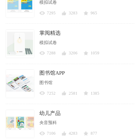
模拟试卷
7295
3283
965
掌阅精选
模拟试卷
7288
3206
1059
图书馆APP
图书馆
7252
2581
1385
幼儿产品
央音预科
7106
4283
877