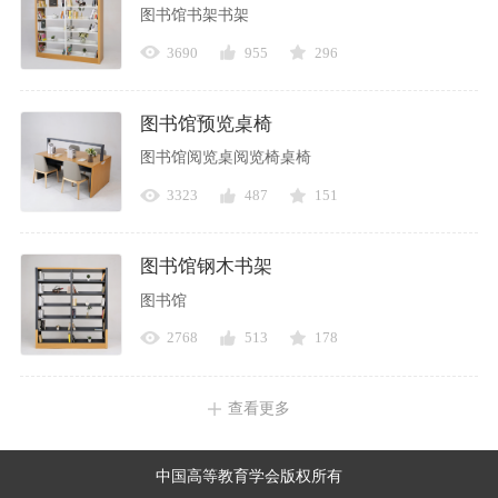
图书馆书架书架
3690
955
296
图书馆预览桌椅
图书馆阅览桌阅览椅桌椅
3323
487
151
图书馆钢木书架
图书馆
2768
513
178
查看更多
中国高等教育学会版权所有