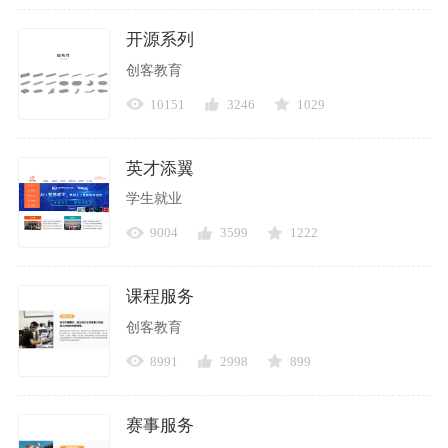
开源系列
创客教育
10151
3246
1029
英才添翼
学生就业
9004
3599
1222
课程服务
创客教育
8991
2998
899
赛事服务