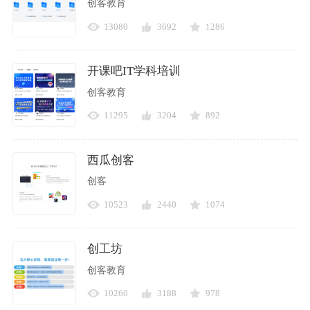
创客教育
13080
3692
1286
开课吧IT学科培训
创客教育
11295
3204
892
西瓜创客
创客
10523
2440
1074
创工坊
创客教育
10260
3188
978