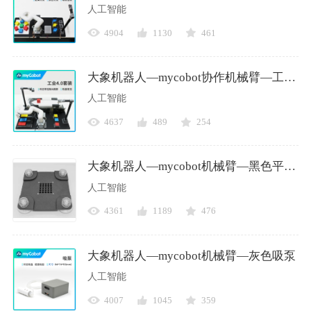
人工智能
4904
1130
461
大象机器人—mycobot协作机械臂—工业4.0套装—教学/视觉
人工智能
4637
489
254
大象机器人—mycobot机械臂—黑色平面底座
人工智能
4361
1189
476
大象机器人—mycobot机械臂—灰色吸泵
人工智能
4007
1045
359