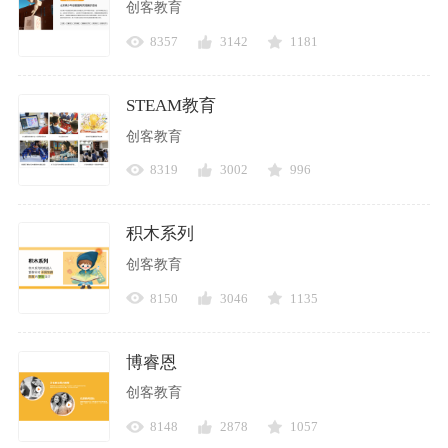
创客教育
8357
3142
1181
STEAM教育
创客教育
8319
3002
996
积木系列
创客教育
8150
3046
1135
博睿恩
创客教育
8148
2878
1057