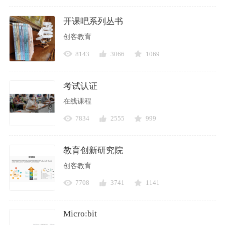
开课吧系列丛书
创客教育
8143
3066
1069
考试认证
在线课程
7834
2555
999
教育创新研究院
创客教育
7708
3741
1141
Micro:bit