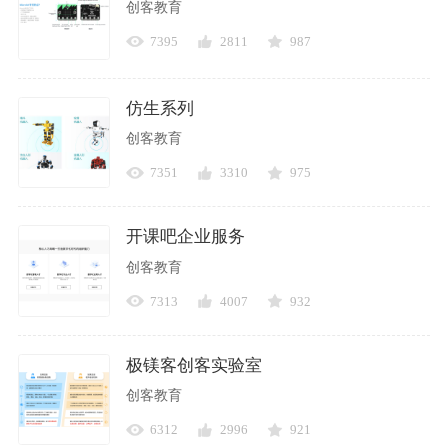
创客教育
7395
2811
987
仿生系列
创客教育
7351
3310
975
开课吧企业服务
创客教育
7313
4007
932
极镁客创客实验室
创客教育
6312
2996
921