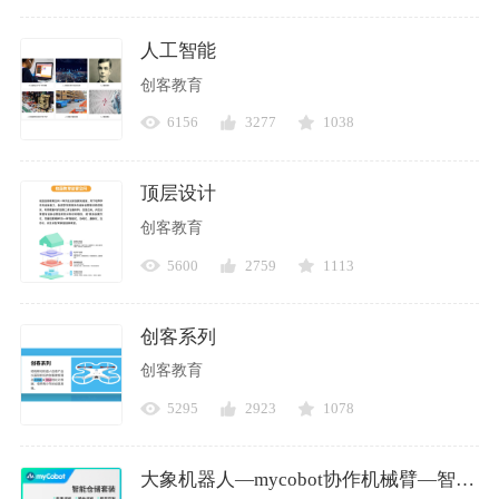
人工智能
创客教育
6156
3277
1038
顶层设计
创客教育
5600
2759
1113
创客系列
创客教育
5295
2923
1078
大象机器人—mycobot协作机械臂—智能仓储套装—教学/视觉