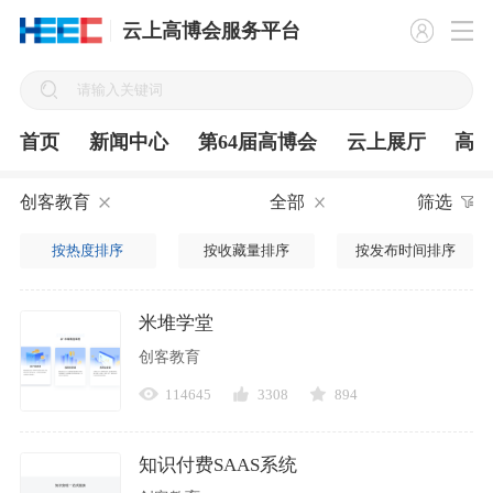
云上高博会服务平台
首页
新闻中心
第64届高博会
云上展厅
高
创客教育
全部
筛选
按热度排序
按收藏量排序
按发布时间排序
米堆学堂
创客教育
114645
3308
894
知识付费SAAS系统