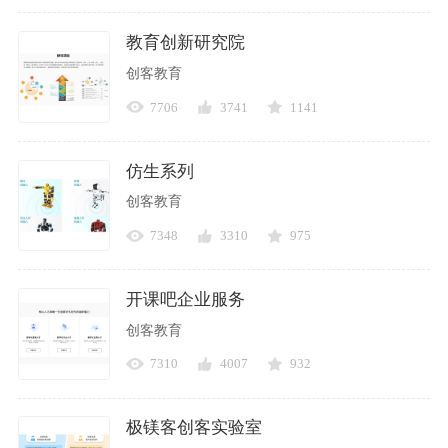
教育创新研究院
创客教育
7706
3741
1141
仿生系列
创客教育
7348
3310
975
开课吧企业服务
创客教育
7310
4007
932
极镁客创客实验室