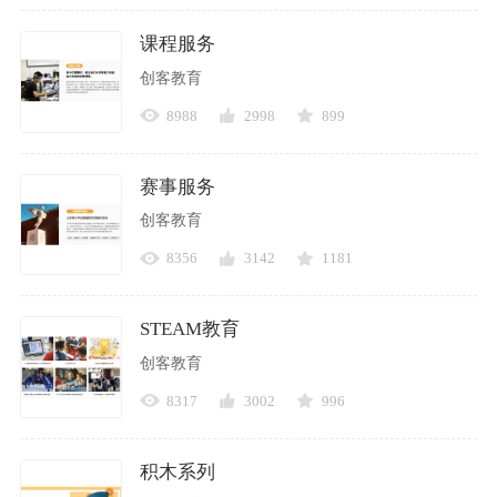
课程服务
创客教育
8988
2998
899
赛事服务
创客教育
8356
3142
1181
STEAM教育
创客教育
8317
3002
996
积木系列