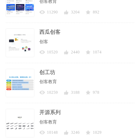
创客教育
11290
3204
892
西瓜创客
创客
10520
2440
1074
创工坊
创客教育
10259
3188
978
开源系列
创客教育
10148
3246
1029