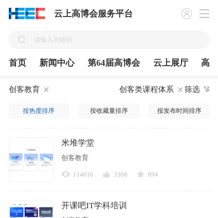
云上高博会服务平台
首页
新闻中心
第64届高博会
云上展厅
高
创客教育
创客类课程体系
筛选
按热度排序
按收藏量排序
按发布时间排序
米堆学堂
创客教育
114616
3308
894
开课吧IT学科培训