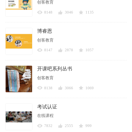
创客教育
8148
3046
1135
博睿恩
创客教育
8147
2878
1057
开课吧系列丛书
创客教育
8138
3066
1069
考试认证
在线课程
7832
2555
999