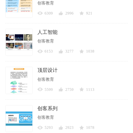
创客教育
6309
2996
921
人工智能
创客教育
6153
3277
1038
顶层设计
创客教育
5599
2759
1113
创客系列
创客教育
5293
2923
1078