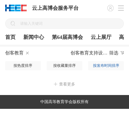
云上高博会服务平台
首页
新闻中心
第64届高博会
云上展厅
高
创客教育
创客教育支持设备
筛选
按热度排序
按收藏量排序
按发布时间排序
查看更多
中国高等教育学会版权所有