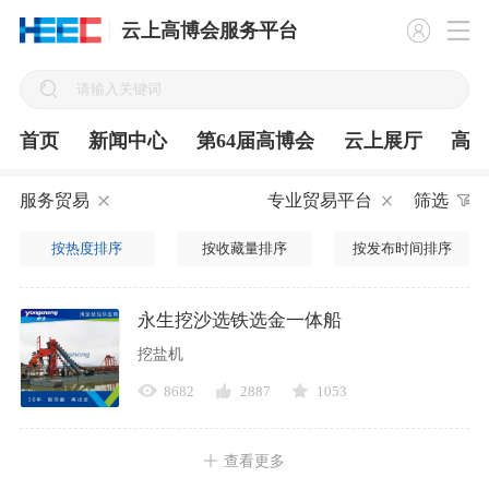
云上高博会服务平台
首页
新闻中心
第64届高博会
云上展厅
高
服务贸易
专业贸易平台
筛选
按热度排序
按收藏量排序
按发布时间排序
永生挖沙选铁选金一体船
挖盐机
8682
2887
1053
查看更多