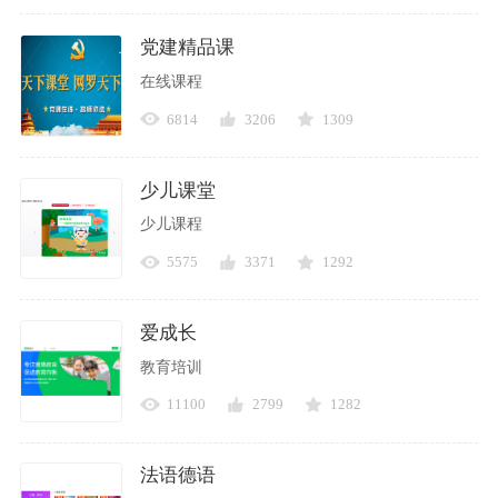
党建精品课
在线课程
6814
3206
1309
少儿课堂
少儿课程
5575
3371
1292
爱成长
教育培训
11100
2799
1282
法语德语