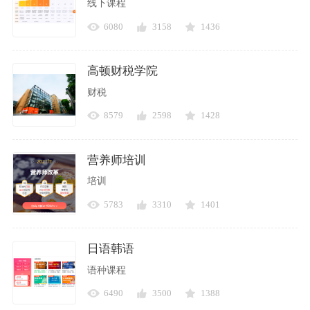
线下课程
6080
3158
1436
高顿财税学院
财税
8579
2598
1428
营养师培训
培训
5783
3310
1401
日语韩语
语种课程
6490
3500
1388