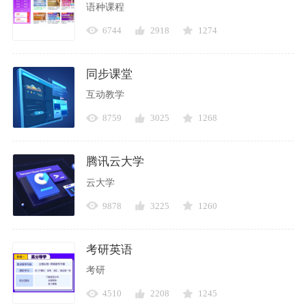
语种课程
6744
2918
1274
同步课堂
互动教学
8759
3025
1268
腾讯云大学
云大学
9878
3225
1260
考研英语
考研
4510
2208
1245