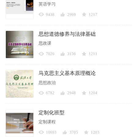
英语学习
9438
2969
1217
思想道德修养与法律基础
思政课
7026
3156
1211
马克思主义基本原理概论
思想政治
6782
2948
1204
定制化班型
定制课程
10693
3705
1203