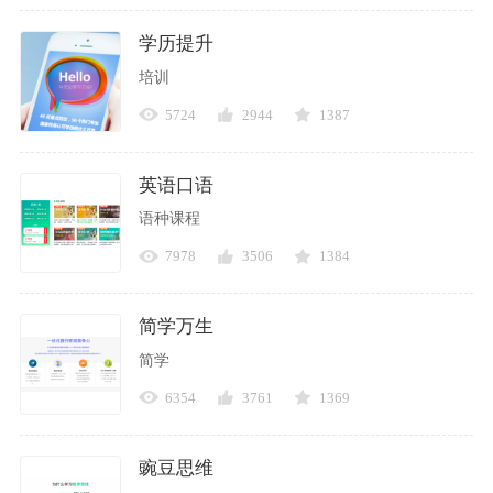
学历提升
培训
5724
2944
1387
英语口语
语种课程
7978
3506
1384
简学万生
简学
6354
3761
1369
豌豆思维