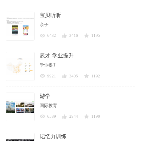
宝贝听听
亲子
6432
3416
1195
辰才-学业提升
学业提升
9921
3405
1192
游学
国际教育
6589
2944
1190
记忆力训练