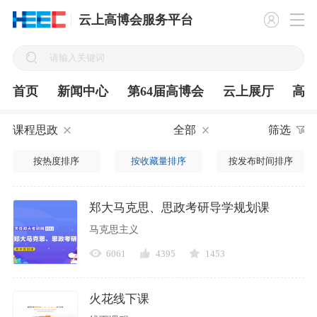
云上高博会服务平台
首页
新闻中心
第64届高博会
云上展厅
高
课程思政
全部
筛选
按热度排序
按收藏量排序
按发布时间排序
郑大马克思、思政考研导学规划课
马克思主义
6061
4395
1453
火花线下课