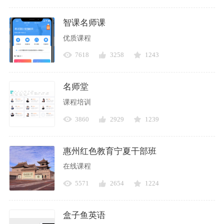
智课名师课
优质课程
7618
3258
1243
名师堂
课程培训
3860
2929
1239
惠州红色教育宁夏干部班
在线课程
5571
2654
1224
盒子鱼英语