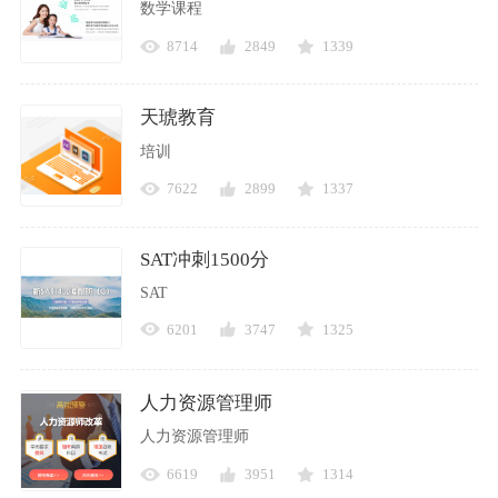
数学课程
8714
2849
1339
天琥教育
培训
7622
2899
1337
SAT冲刺1500分
SAT
6201
3747
1325
人力资源管理师
人力资源管理师
6619
3951
1314