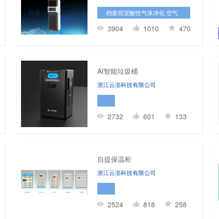
档案馆室酸性气体净化 空气
净化 有害气体净化
3904
1010
470
AI智能垃圾桶
浙江云澎科技有限公司
2732
601
133
自提保温柜
浙江云澎科技有限公司
2524
818
258