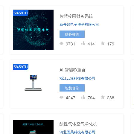
58·59TH
智慧校园财务系统
新开普电子股份有限公司
财务核算
9731
414
179
58·59TH
AI 智能称重台
浙江云澎科技有限公司
智慧食堂
4247
794
238
酸性气体空气净化机
河北因朵科技有限公司