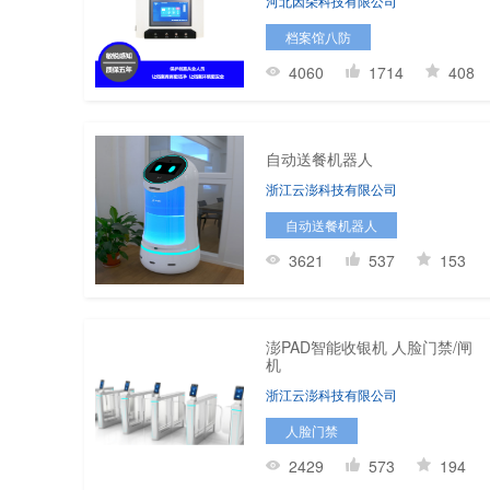
河北因朵科技有限公司
档案馆八防
4060
1714
408
自动送餐机器人
浙江云澎科技有限公司
自动送餐机器人
3621
537
153
澎PAD智能收银机 人脸门禁/闸
机
浙江云澎科技有限公司
人脸门禁
2429
573
194