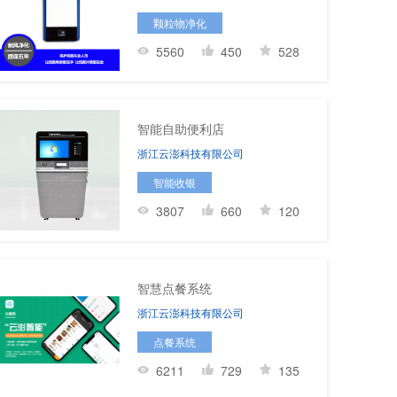
颗粒物净化
5560
450
528
智能自助便利店
浙江云澎科技有限公司
智能收银
3807
660
120
智慧点餐系统
浙江云澎科技有限公司
点餐系统
6211
729
135