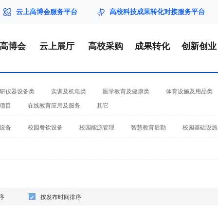
云上高博会服务平台
高校科技成果转化对接服务平台
届高博会
云上展厅
高校采购
成果转化
创新创业
研仪器设备类
实训及机电类
医学教育及健康类
体育设施及用品类
项目
在线教育应用及服务
其它
设备
校园餐饮设备
校园能源管理
智慧教育后勤
校园基础设施
序
按发布时间排序