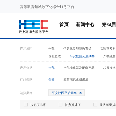
高等教育领域数字化综合服务平台
首页
新闻中心
第64
产品展区
全部
信息化及智慧教育类
实验室及科
课程思政
平安校园及后勤类
产教融合
产品分类
全部
空气净化器及配套产品
校园净水
产品类别
全部
教育现代化成果展
选择类目
平安校园及后勤类
按热度排序
按点赞排序
按收藏量排