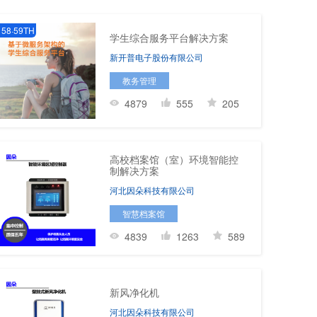
58·59TH
学生综合服务平台解决方案
新开普电子股份有限公司
教务管理
4879
555
205
高校档案馆（室）环境智能控
制解决方案
河北因朵科技有限公司
智慧档案馆
4839
1263
589
新风净化机
河北因朵科技有限公司