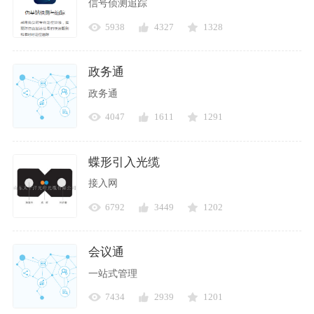
信号侦测追踪
5938
4327
1328
政务通
政务通
4047
1611
1291
蝶形引入光缆
接入网
6792
3449
1202
会议通
一站式管理
7434
2939
1201