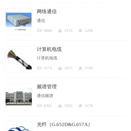
网络通信
通信
6846
3533
1200
计算机电缆
计算机电缆
5174
2635
1193
频谱管理
通信频谱
8301
3262
1178
光纤（G.652D&G.657A）