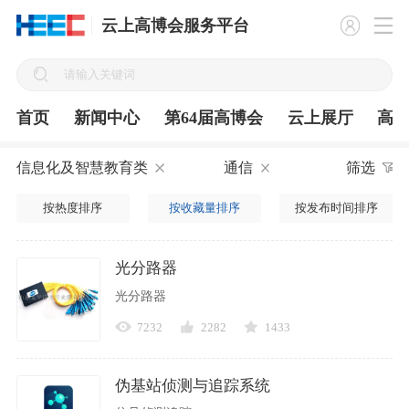
云上高博会服务平台
首页
新闻中心
第64届高博会
云上展厅
高
信息化及智慧教育类
通信
筛选
按热度排序
按收藏量排序
按发布时间排序
光分路器
光分路器
7232
2282
1433
伪基站侦测与追踪系统