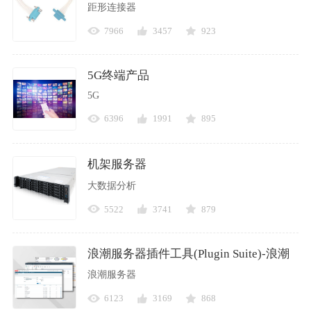
距形连接器
7966
3457
923
5G终端产品
5G
6396
1991
895
机架服务器
大数据分析
5522
3741
879
浪潮服务器插件工具(Plugin Suite)-浪潮
浪潮服务器
6123
3169
868