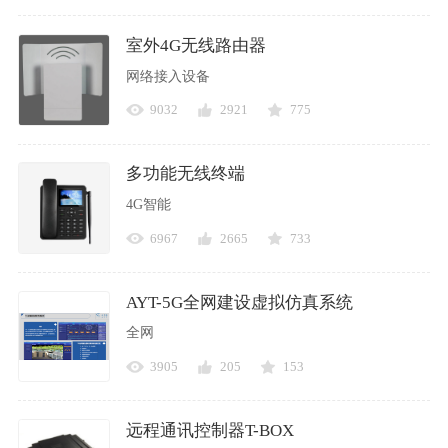
室外4G无线路由器
网络接入设备
9032
2921
775
多功能无线终端
4G智能
6967
2665
733
AYT-5G全网建设虚拟仿真系统
全网
3905
205
153
远程通讯控制器T-BOX