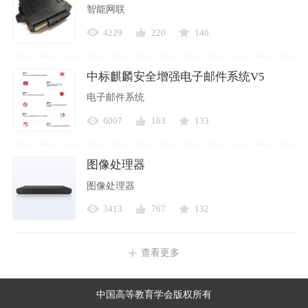
智能网联
4229
220
140
中标麒麟安全增强电子邮件系统V5
电子邮件系统
6007
163
133
图像处理器
图像处理器
3413
767
132
查看更多
中国高等教育学会版权所有