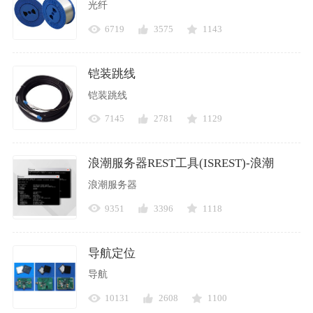
光纤
6719
3575
1143
铠装跳线
铠装跳线
7145
2781
1129
浪潮服务器REST工具(ISREST)-浪潮
浪潮服务器
9351
3396
1118
导航定位
导航
10131
2608
1100