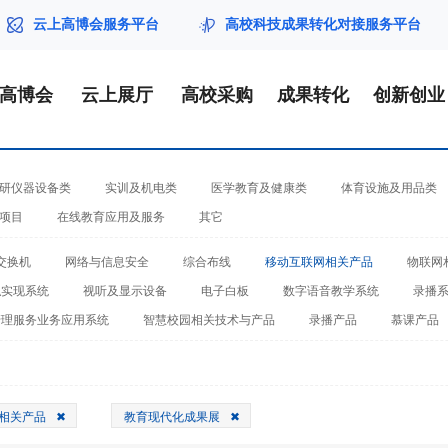
云上高博会服务平台
高校科技成果转化对接服务平台
届高博会
云上展厅
高校采购
成果转化
创新创业
研仪器设备类
实训及机电类
医学教育及健康类
体育设施及用品类
项目
在线教育应用及服务
其它
交换机
网络与信息安全
综合布线
移动互联网相关产品
物联网
拟实现系统
视听及显示设备
电子白板
数字语音教学系统
录播
管理服务业务应用系统
智慧校园相关技术与产品
录播产品
慕课产品
相关产品
教育现代化成果展