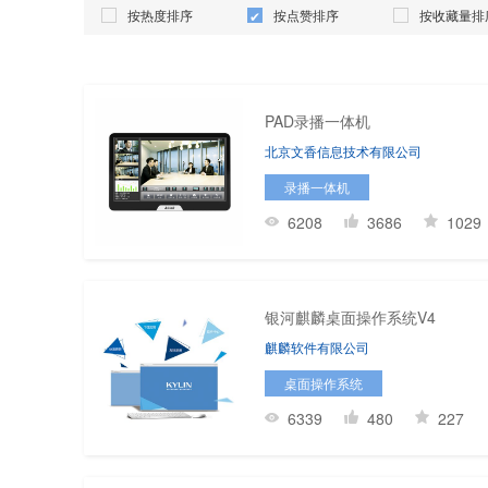
按热度排序
按点赞排序
按收藏量排
PAD录播一体机
北京文香信息技术有限公司
录播一体机
6208
3686
1029
银河麒麟桌面操作系统V4
麒麟软件有限公司
桌面操作系统
6339
480
227