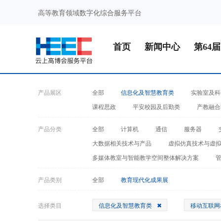
高等教育领域数字化综合服务平台
首页
新闻中心
第64
产品展区
全部
信息化及智慧教育类
实验室及科
课程思政
平安校园及后勤类
产教融合
产品分类
全部
计算机
通信
服务器
大数据相关技术与产品
虚拟仿真技术与虚
多媒体教室与智能教学空间整体解决方案
产品类别
全部
教育现代化成果展
选择类目
信息化及智慧教育类
移动互联网