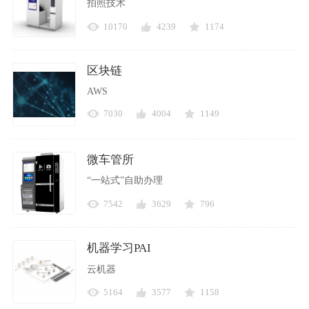
拍照技术
10170
4239
1174
区块链
AWS
7030
4004
1149
微车管所
“一站式”自助办理
7542
3629
796
机器学习PAI
云机器
5164
3577
1158