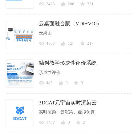
2428
206
221
云桌面融合版（VDI+VOI)
云桌面
4803
127
217
融创教学形成性评价系统
形成性评价
446
0
0
3DCAT元宇宙实时渲染云
实时渲染、云渲染、虚拟仿真
1467
0
2