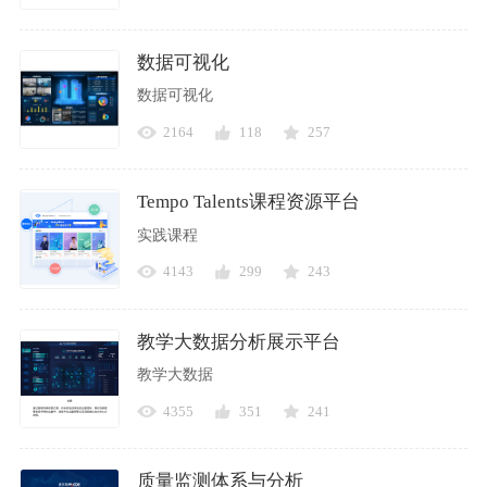
数据可视化
数据可视化
2164
118
257
Tempo Talents课程资源平台
实践课程
4143
299
243
教学大数据分析展示平台
教学大数据
4355
351
241
质量监测体系与分析