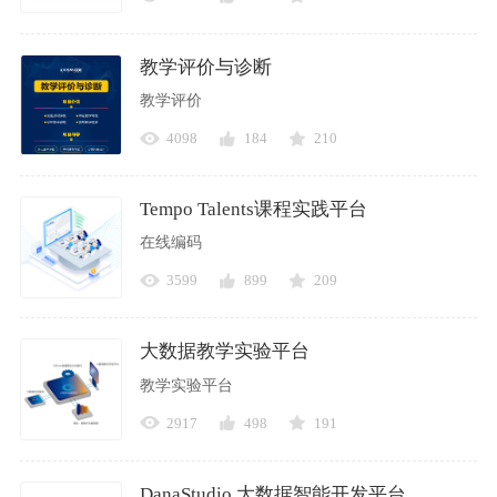
教学评价与诊断
教学评价
4098
184
210
Tempo Talents课程实践平台
在线编码
3599
899
209
大数据教学实验平台
教学实验平台
2917
498
191
DanaStudio 大数据智能开发平台