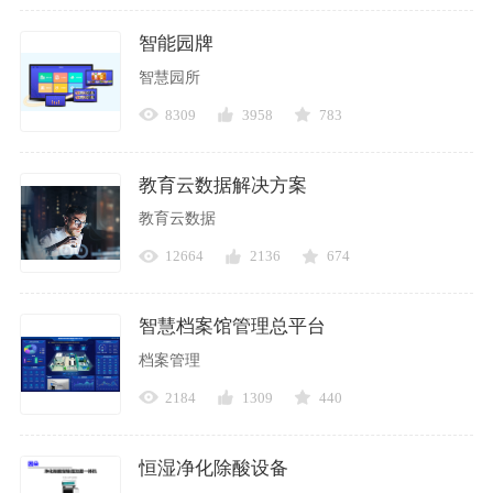
智能园牌
智慧园所
8309
3958
783
教育云数据解决方案
教育云数据
12664
2136
674
智慧档案馆管理总平台
档案管理
2184
1309
440
恒湿净化除酸设备