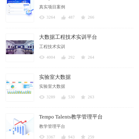
真实项目案例
3264
487
266
大数据工程技术实训平台
工程技术实训
4004
292
264
实验室大数据
实验室大数据
3289
530
263
Tempo Talents教学管理平台
教学管理平台
3367
943
259