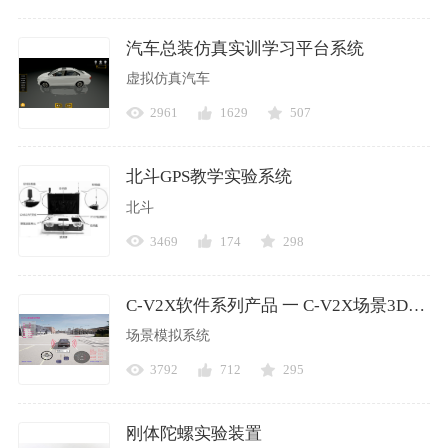
汽车总装仿真实训学习平台系统
虚拟仿真汽车
2961
1629
507
北斗GPS教学实验系统
北斗
3469
174
298
C-V2X软件系列产品 一 C-V2X场景3D演示系统
场景模拟系统
3792
712
295
刚体陀螺实验装置