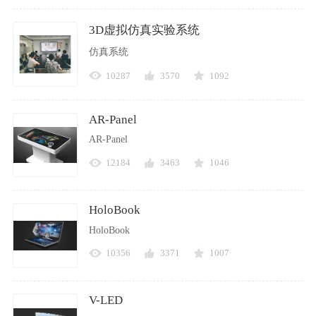
3D虚拟仿真实验系统
仿真系统
10287
3570
1092
AR-Panel
AR-Panel
12184
3463
1046
HoloBook
HoloBook
10356
3371
1007
V-LED