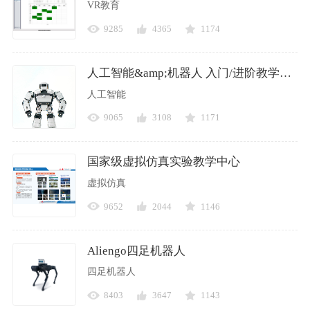
VR教育
9285
4365
1174
人工智能&amp;机器人 入门/进阶教学平台Yanshee
人工智能
9065
3108
1171
国家级虚拟仿真实验教学中心
虚拟仿真
9652
2044
1146
Aliengo四足机器人
四足机器人
8403
3647
1143