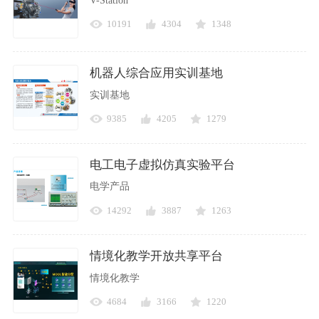
V-Station
10191
4304
1348
机器人综合应用实训基地
实训基地
9385
4205
1279
电工电子虚拟仿真实验平台
电学产品
14292
3887
1263
情境化教学开放共享平台
情境化教学
4684
3166
1220