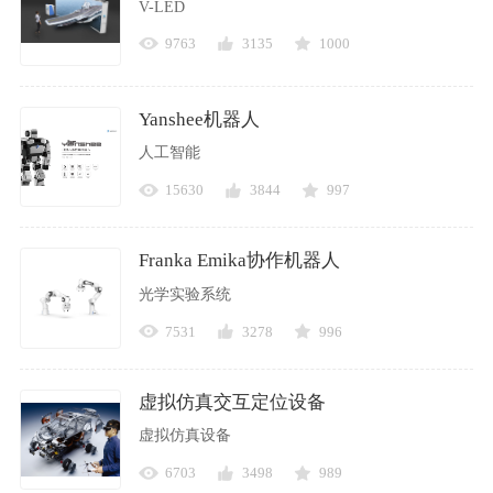
V-LED
9763
3135
1000
Yanshee机器人
人工智能
15630
3844
997
Franka Emika协作机器人
光学实验系统
7531
3278
996
虚拟仿真交互定位设备
虚拟仿真设备
6703
3498
989