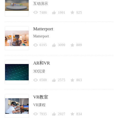
互动演示
7486
1991
925
Matterport
Matterport
6195
3099
889
AR和VR
3D沉浸
6588
2575
863
VR教室
VR课程
7935
2927
834