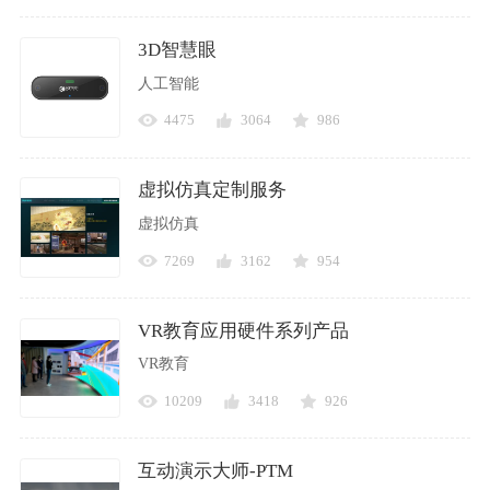
3D智慧眼
人工智能
4475
3064
986
虚拟仿真定制服务
虚拟仿真
7269
3162
954
VR教育应用硬件系列产品
VR教育
10209
3418
926
互动演示大师-PTM