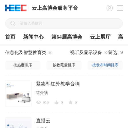
云上高博会服务平台
首页
新闻中心
第64届高博会
云上展厅
高
信息化及智慧教育类
视听及显示设备
筛选
按热度排序
按收藏量排序
按发布时间排序
紧凑型红外教学音响
红外线
916
0
0
直播云