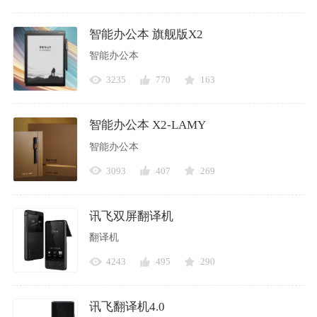
智能办公本 旗舰版X2
智能办公本
3235
770
163
智能办公本 X2-LAMY
智能办公本
3093
407
269
讯飞双屏翻译机
翻译机
4243
495
290
讯飞翻译机4.0