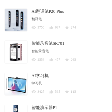
AI翻译笔P20 Plus
翻译笔
3750
637
274
智能录音笔SR701
智能录音笔
2553
477
265
AI学习机
学习机
3425
565
115
智能演示器P1