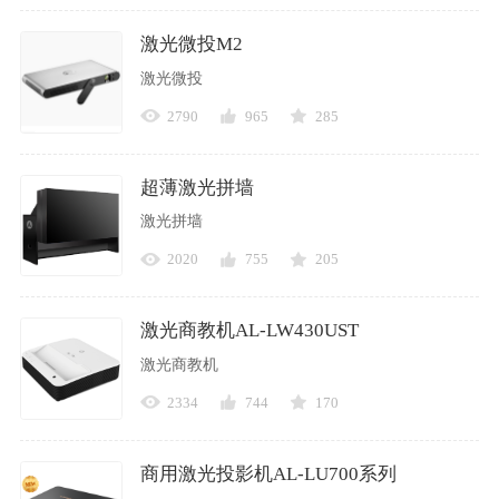
激光微投M2
激光微投
2790
965
285
超薄激光拼墙
激光拼墙
2020
755
205
激光商教机AL-LW430UST
激光商教机
2334
744
170
商用激光投影机AL-LU700系列