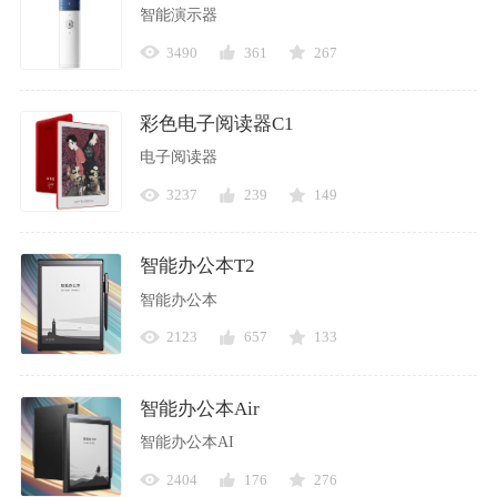
智能演示器
3490
361
267
彩色电子阅读器C1
电子阅读器
3237
239
149
智能办公本T2
智能办公本
2123
657
133
智能办公本Air
智能办公本AI
2404
176
276