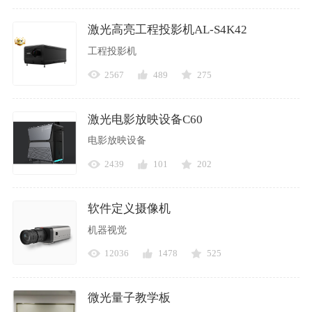
激光高亮工程投影机AL-S4K42
工程投影机
2567
489
275
激光电影放映设备C60
电影放映设备
2439
101
202
软件定义摄像机
机器视觉
12036
1478
525
微光量子教学板