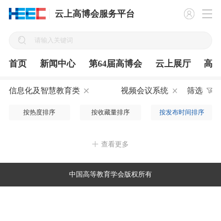
云上高博会服务平台
首页
新闻中心
第64届高博会
云上展厅
高
信息化及智慧教育类
视频会议系统
筛选
按热度排序
按收藏量排序
按发布时间排序
查看更多
中国高等教育学会版权所有