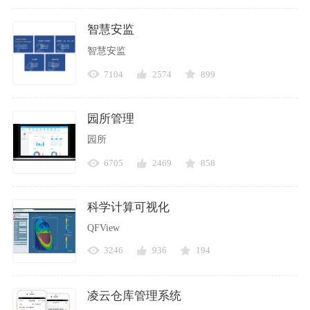
智慧安监
智慧安监
7104
2574
899
园所管理
园所
6705
2469
858
科学计算可视化
QFView
3246
936
194
凌云仓库管理系统