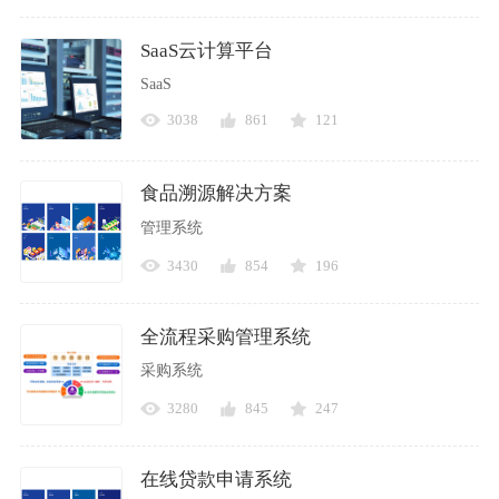
SaaS云计算平台
SaaS
3038
861
121
食品溯源解决方案
管理系统
3430
854
196
全流程采购管理系统
采购系统
3280
845
247
在线贷款申请系统