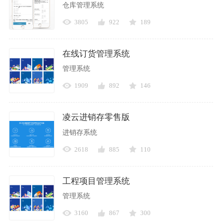
仓库管理系统
3805
922
189
在线订货管理系统
管理系统
1909
892
146
凌云进销存零售版
进销存系统
2618
885
110
工程项目管理系统
管理系统
3160
867
300