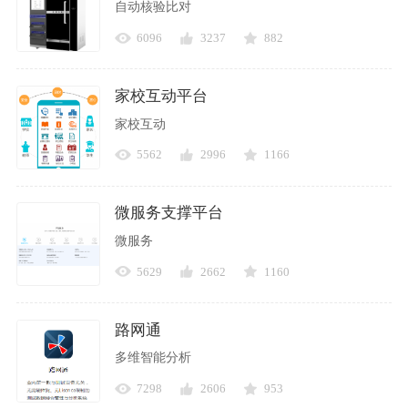
自动核验比对
6096
3237
882
家校互动平台
家校互动
5562
2996
1166
微服务支撑平台
微服务
5629
2662
1160
路网通
多维智能分析
7298
2606
953