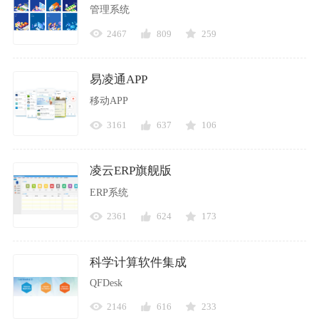
管理系统
2467
809
259
易凌通APP
移动APP
3161
637
106
凌云ERP旗舰版
ERP系统
2361
624
173
科学计算软件集成
QFDesk
2146
616
233