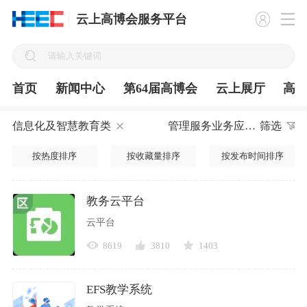
云上高博会服务平台
首页
新闻中心
第64届高博会
云上展厅
高
信息化及智慧教育类
管理服务业务应用系统
筛选
按热度排序
按收藏量排序
按发布时间排序
教务云平台
云平台
8619
3810
1403
EFS教学系统