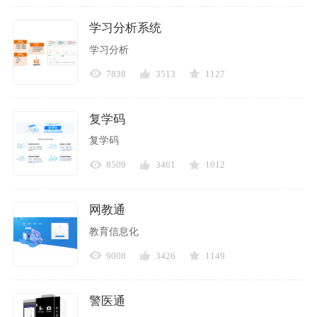
学习分析系统
学习分析
7838
3513
1127
复学码
复学码
8509
3461
1012
网教通
教育信息化
9008
3426
1149
警医通