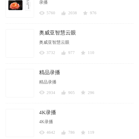
录播
5760
2038
976
奥威亚智慧云眼
奥威亚智慧云眼
3732
977
110
精品录播
精品录播
2934
905
296
4K录播
4K录播
4642
786
119