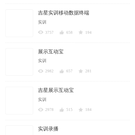
吉星实训移动数据终端
实训
3757
658
194
展示互动宝
实训
2982
657
281
吉星展示互动宝
实训
2978
515
184
实训录播