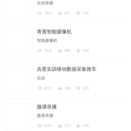
实训录播
3802
483
145
青鹿智能摄像机
智能摄像机
2950
408
294
吉星实训移动数据采集推车
实训
4557
384
245
微课录播
微课录播
3165
375
109