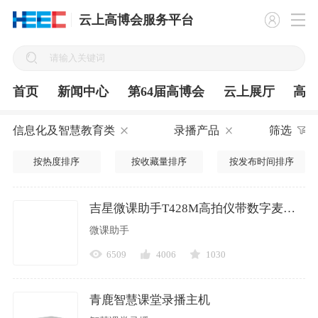
云上高博会服务平台
首页
新闻中心
第64届高博会
云上展厅
高
信息化及智慧教育类
录播产品
筛选
按热度排序
按收藏量排序
按发布时间排序
吉星微课助手T428M高拍仪带数字麦克风
微课助手
6509
4006
1030
青鹿智慧课堂录播主机