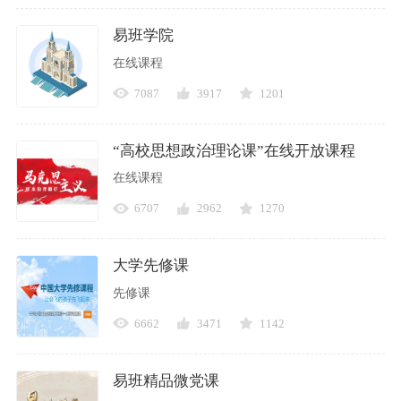
易班学院
在线课程
7087
3917
1201
“高校思想政治理论课”在线开放课程
在线课程
6707
2962
1270
大学先修课
先修课
6662
3471
1142
易班精品微党课