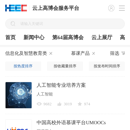
云上高博会服务平台
首页
新闻中心
第64届高博会
云上展厅
高
信息化及智慧教育类
慕课产品
筛选
按热度排序
按收藏量排序
按发布时间排序
人工智能专业培养方案
人工智能
9682
3019
974
中国高校外语慕课平台UMOOCs