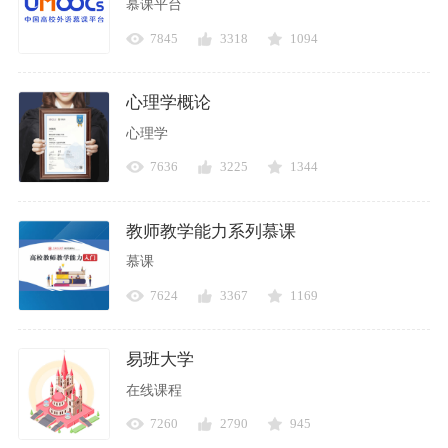
慕课平台
7845
3318
1094
心理学概论
心理学
7636
3225
1344
教师教学能力系列慕课
慕课
7624
3367
1169
易班大学
在线课程
7260
2790
945