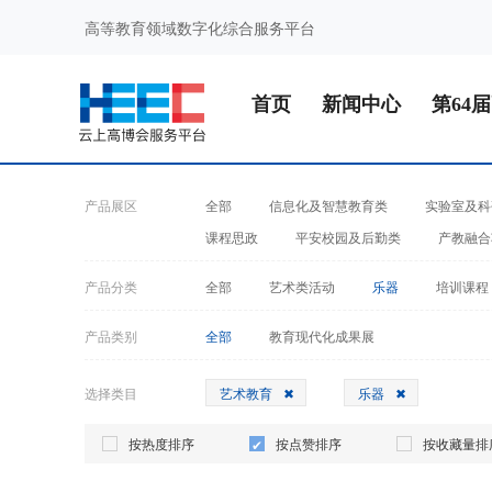
高等教育领域数字化综合服务平台
首页
新闻中心
第64
产品展区
全部
信息化及智慧教育类
实验室及科
课程思政
平安校园及后勤类
产教融合
产品分类
全部
艺术类活动
乐器
培训课程
产品类别
全部
教育现代化成果展
选择类目
艺术教育
乐器
按热度排序
按点赞排序
按收藏量排