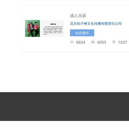
成人乐器
北京桔子树文化传播有限责任公司
央音预科
5634
4053
1037