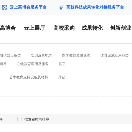
云上高博会服务平台
高校科技成果转化对接服务平台
届高博会
云上展厅
高校采购
成果转化
创新创业
研仪器设备类
实训及机电类
医学教育及健康类
体育设施及用品类
项目
在线教育应用及服务
其它
艺术教育支持设备及材料
其它
序
按发布时间排序