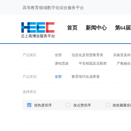
高等教育领域数字化综合服务平台
首页
新闻中心
第64
产品展区
全部
信息化及智慧教育类
实验室及科
课程思政
平安校园及后勤类
产教融合
产品类别
全部
教育现代化成果展
选择类目
按热度排序
按点赞排序
按收藏量排