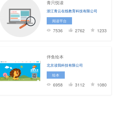
青只悦读
浙江青云在线教育科技有限公司
阅读平台
7536
2762
1233
伴鱼绘本
北京读我科技有限公司
绘本
6958
3112
1080