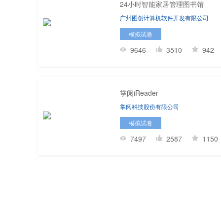
24小时智能家居管理图书馆
广州图创计算机软件开发有限公司
模拟试卷
9646
3510
942
掌阅iReader
掌阅科技股份有限公司
模拟试卷
7497
2587
1150