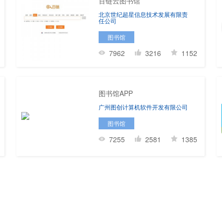
百链云图书馆
北京世纪超星信息技术发展有限责
任公司
图书馆
7962
3216
1152
图书馆APP
广州图创计算机软件开发有限公司
图书馆
7255
2581
1385