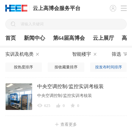
云上高博会服务平台
首页
新闻中心
第64届高博会
云上展厅
高
实训及机电类
智能楼宇
筛选
按热度排序
按收藏量排序
按发布时间排序
中央空调控制/监控实训考核装
中央空调控制/监控实训考核装
625
0
0
查看更多