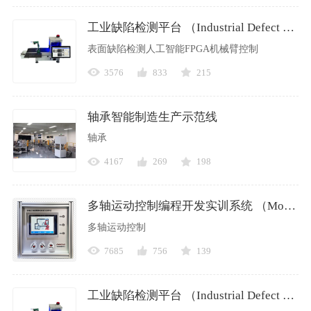
工业缺陷检测平台 （Industrial Defect Detection Platform）
表面缺陷检测人工智能FPGA机械臂控制
3576
833
215
轴承智能制造生产示范线
轴承
4167
269
198
多轴运动控制编程开发实训系统 （Motion+CNC+Robotics+HMI）
多轴运动控制
7685
756
139
工业缺陷检测平台 （Industrial Defect Detection Platform）