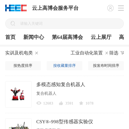
云上高博会服务平台
首页
新闻中心
第64届高博会
云上展厅
高
实训及机电类
工业自动化装置
筛选
按热度排序
按收藏量排序
按发布时间排序
多模态感知复合机器人
复合机器人
12683
3591
1078
CSY®-998型传感器实验仪