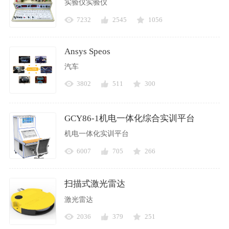
实验仪实验仪
7232
2545
1056
Ansys Speos
汽车
3802
511
300
GCY86-1机电一体化综合实训平台
机电一体化实训平台
6007
705
266
扫描式激光雷达
激光雷达
2036
379
251