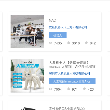
NAO
软银机器人（上海）有限公司
机器人
7
7435
3016
842
大象机器人【数博会爆款】—
marscat火星猫—AI仿生机器猫
深圳市大象机器人科技有限公司
人工智能marscat火星猫AI仿
生机器猫宠物猫宠物猫咪
7004
971
423
高性价ROS小车MR600