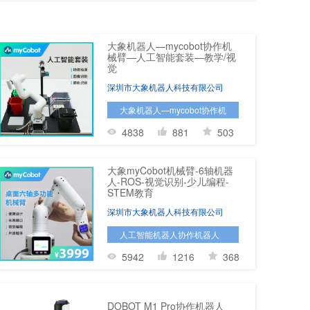
大象机器人—mycobot协作机
械臂—人工智能套装—教学/视
觉
深圳市大象机器人科技有限公司
大象机器人—mycobot协作机
械臂—人工智能套装—教学/
4838
881
503
视觉
大象myCobot机械臂-6轴机器
人-ROS-视觉识别-少儿编程-
STEM教育
深圳市大象机器人科技有限公司
人工智能机器人协作机器人
机械臂六轴机械臂
5942
1216
368
DOBOT M1 Pro协作机器人