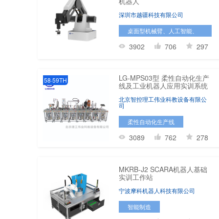
机器人
深圳市越疆科技有限公司
桌面型机械臂、人工智能、
智能机器人
3902
706
297
LG-MPS03型 柔性自动化生产
58·59TH
线及工业机器人应用实训系统
北京智控理工伟业科教设备有限公
司
柔性自动化生产线
3089
762
278
MKRB-J2 SCARA机器人基础
实训工作站
宁波摩科机器人科技有限公司
智能制造