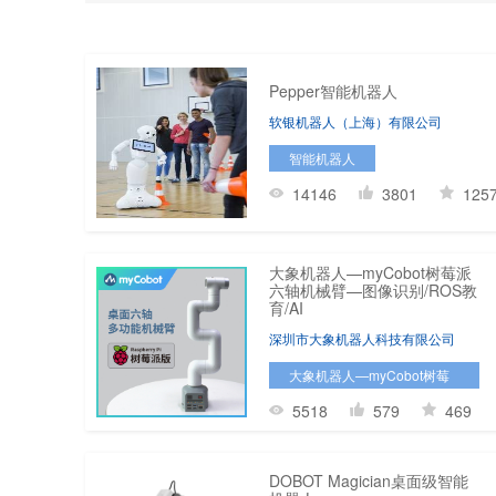
Pepper智能机器人
软银机器人（上海）有限公司
智能机器人
14146
3801
125
大象机器人—myCobot树莓派
六轴机械臂—图像识别/ROS教
育/AI
深圳市大象机器人科技有限公司
大象机器人—myCobot树莓
派六轴机械臂—图像识
5518
579
469
别/ROS教育/AI
DOBOT Magician桌面级智能