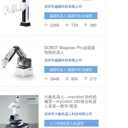
深圳市越疆科技有限公司
越疆机器人 越疆科技 机械臂
2266
733
280
DOBOT Magician Pro桌面级
智能机器人
深圳市越疆科技有限公司
越疆机器人 越疆科技 机械臂
2648
806
272
大象机器人—mycobot 协作机
械臂—myCobot 280复合机器
人套装—教学/视觉
深圳市大象机器人科技有限公司
人工智能机器人机器臂