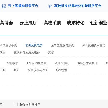
云上高博会服务平台
高校科技成果转化对接服务平台
届高博会
云上展厅
高校采购
成果转化
创新创业
研仪器设备类
实训及机电类
医学教育及健康类
体育设施及用品类
项目
在线教育应用及服务
其它
智能楼宇
工业自动化装置
嵌入式系统
数控技术及机床
工具
其它
检测仪器与设备
职业教育
序
按发布时间排序