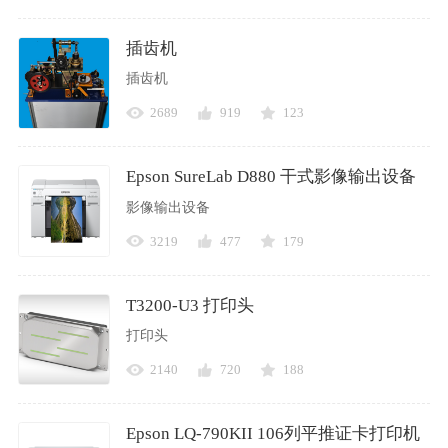
插齿机
插齿机
2689
919
123
Epson SureLab D880 干式影像输出设备
影像输出设备
3219
477
179
T3200-U3 打印头
打印头
2140
720
188
Epson LQ-790KII 106列平推证卡打印机