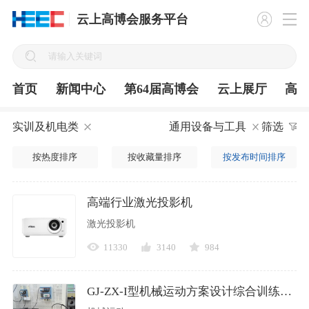
云上高博会服务平台
首页
新闻中心
第64届高博会
云上展厅
高
实训及机电类
通用设备与工具
筛选
按热度排序
按收藏量排序
按发布时间排序
高端行业激光投影机
激光投影机
11330
3140
984
GJ-ZX-I型机械运动方案设计综合训练实验平台