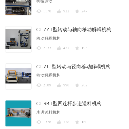
机械运动
1170
922
247
GJ-ZZ-I型转动与轴向移动解耦机构
移动解耦机构
2133
437
195
GJ-ZJ-I型转动与径向移动解耦机构
移动解耦机构
2189
990
262
GJ-SB-I型四连杆步进送料机构
步进送料机构
1378
758
160