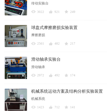
传动实验台
3022
921
249
球盘式摩擦磨损实验装置
摩擦磨损
2561
482
217
滑动轴承实验台
滑动轴承
2972
492
174
机械系统运动方案及结构分析实验装置
机械系统
1423
712
141