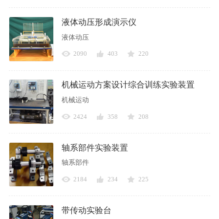
液体动压形成演示仪
液体动压
2090
403
220
机械运动方案设计综合训练实验装置
机械运动
2424
358
208
轴系部件实验装置
轴系部件
2184
234
225
带传动实验台