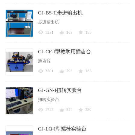
GJ-BS-II步进输出机
步进输出机
1231
168
155
GJ-CF-I型教学用插齿台
插齿台
2501
793
163
GJ-GN-I扭转实验台
扭转实验台
1723
854
280
GJ-LQ-I型螺栓实验台