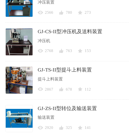
冲压装置
2566
780
273
GJ-CS-II型冲压机及送料装置
冲压机
2768
763
153
GJ-TS-II型提斗上料装置
提斗上料装置
2867
678
112
GJ-ZS-II型转位及输送装置
输送装置
2920
325
141