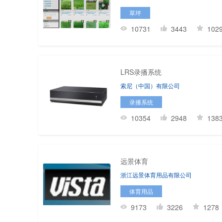
草坪
10731
3443
102
LRS录播系统
索尼（中国）有限公司
录播系统
10354
2948
138
远景体育
浙江远景体育用品有限公司
体育用品
9173
3226
1278