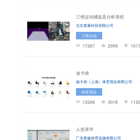
三维运动捕捉及分析系统
北京度量科技有限公司
三维运动
17267
2956
101
迪卡侬
迪卡侬（上海）体育用品有限公司
体育用品
12266
3018
112
人造草坪
广东奥健体育设施有限公司