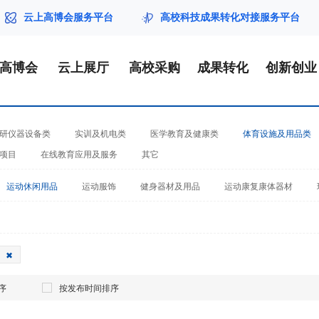
云上高博会服务平台
高校科技成果转化对接服务平台
届高博会
云上展厅
高校采购
成果转化
创新创业
研仪器设备类
实训及机电类
医学教育及健康类
体育设施及用品类
项目
在线教育应用及服务
其它
运动休闲用品
运动服饰
健身器材及用品
运动康复康体器材
序
按发布时间排序