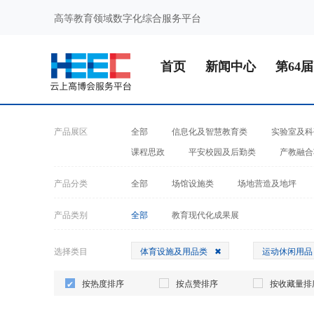
高等教育领域数字化综合服务平台
首页
新闻中心
第64
产品展区
全部
信息化及智慧教育类
实验室及科
课程思政
平安校园及后勤类
产教融合
产品分类
全部
场馆设施类
场地营造及地坪
产品类别
全部
教育现代化成果展
选择类目
体育设施及用品类
运动休闲用品
按热度排序
按点赞排序
按收藏量排