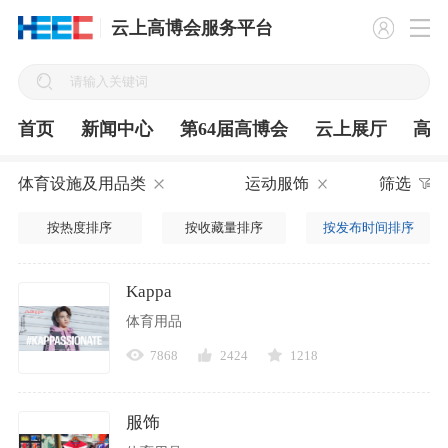
云上高博会服务平台
首页
新闻中心
第64届高博会
云上展厅
高
体育设施及用品类
运动服饰
筛选
按热度排序
按收藏量排序
按发布时间排序
Kappa
体育用品
7868
2424
1218
服饰