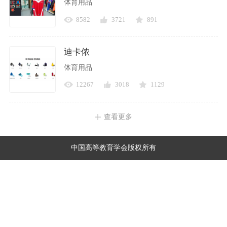
体育用品
8582
3721
891
迪卡侬
体育用品
12267
3018
1129
查看更多
中国高等教育学会版权所有