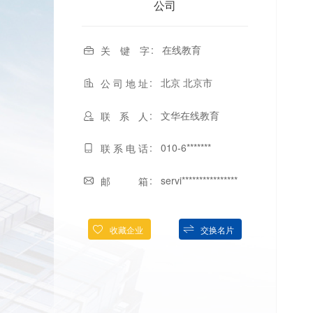
公司
在线教育
关 键 字
北京 北京市
公司地址
文华在线教育
联 系 人
010-6*******
联系电话
servi****************
邮 箱
收藏企业
交换名片