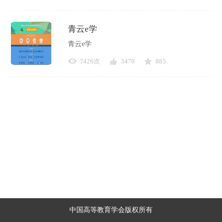
青云e学
青云e学
7426次
3470
885
中国高等教育学会版权所有