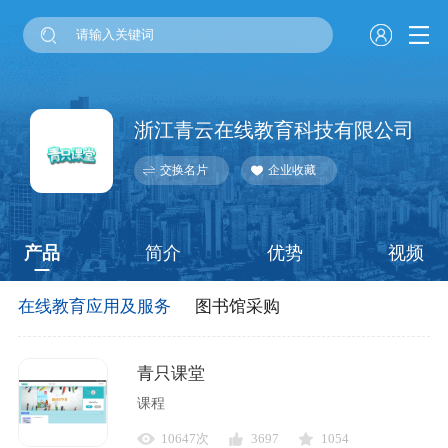
浙江青云在线教育科技有限公司
交换名片
企业收藏
产品
简介
优势
视频
在线教育应用及服务
图书馆采购
青只课堂
课程
10647次
3697
1054