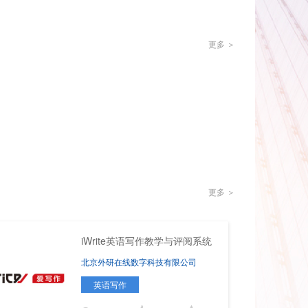
面，形成层层递进的完整闭环，创设多方参与的外
资源，以“7U4i”产品体系为引导，将教材、数
更多 ＞
学，切实赋能施教者、驱动学习者、提效管理者，
等外语教育。 自成立以来，得益于国家教育信息
完整的产品生态，业务线从内容、软件延伸到硬件
更多 ＞
iWrite英语写作教学与评阅系统
北京外研在线数字科技有限公司
英语写作