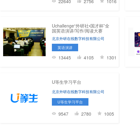
22640
2756
1016
Uchallenge“外研社•国才杯”全
国英语演讲/写作/阅读大赛
北京外研在线数字科技有限公司
英语演讲
13445
4105
1301
U等生学习平台
北京外研在线数字科技有限公司
U等生学习平台
9547
2780
1005