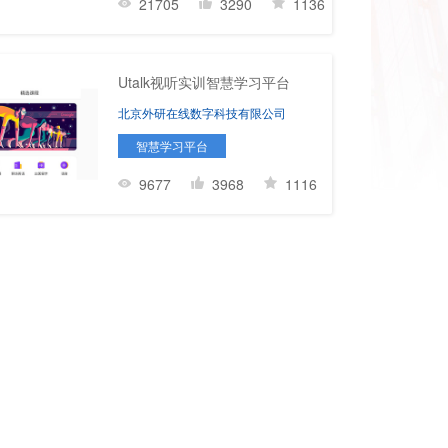
21705
3290
1136
Utalk视听实训智慧学习平台
北京外研在线数字科技有限公司
智慧学习平台
9677
3968
1116