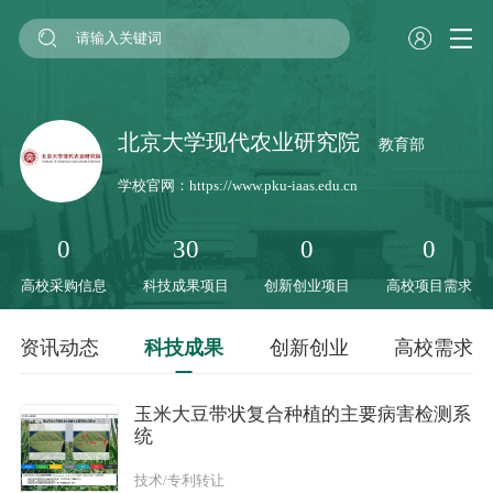
北京大学现代农业研究院
教育部
学校官网：
https://www.pku-iaas.edu.cn
0
30
0
0
高校采购信息
科技成果项目
创新创业项目
高校项目需求
资讯动态
科技成果
创新创业
高校需求
玉米大豆带状复合种植的主要病害检测系
统
技术/专利转让