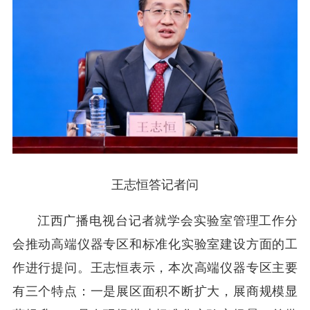
王志恒答记者问
江西广播电视台记者就学会实验室管理工作分
会推动高端仪器专区和标准化实验室建设方面的工
作进行提问。王志恒表示，本次高端仪器专区主要
有三个特点：一是展区面积不断扩大，展商规模显