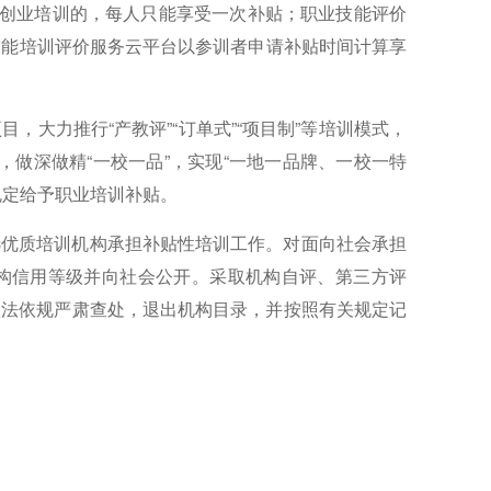
别创业培训的，每人只能享受一次补贴；职业技能评价
业技能培训评价服务云平台以参训者申请补贴时间计算享
大力推行“产教评”“订单式”“项目制”等培训模式，
牌，做深做精“一校一品”，实现“一地一品牌、一校一特
规定给予职业培训补贴。
选优质培训机构承担补贴性培训工作。对面向社会承担
机构信用等级并向社会公开。采取机构自评、第三方评
依法依规严肃查处，退出机构目录，并按照有关规定记