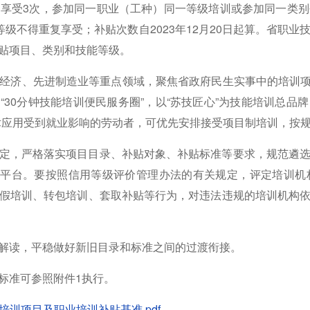
享受3次，参加同一职业（工种）同一等级培训或参加同一类
级不得重复享受；补贴次数自2023年12月20日起算。省职
贴项目、类别和技能等级。
经济、先进制造业等重点领域，聚焦省政府民生实事中的培训项目，
构建“30分钟技能培训便民服务圈”，以“苏技匠心”为技能培训总品
术应用受到就业影响的劳动者，可优先安排接受项目制培训，按
定，严格落实项目目录、补贴对象、补贴标准等要求，规范遴
管平台。要按照信用等级评价管理办法的有关规定，评定培训
假培训、转包培训、套取补贴等行为，对违法违规的培训机构
解读，平稳做好新旧目录和标准之间的过渡衔接。
标准可参照附件1执行。
培训项目及职业培训补贴基准.pdf