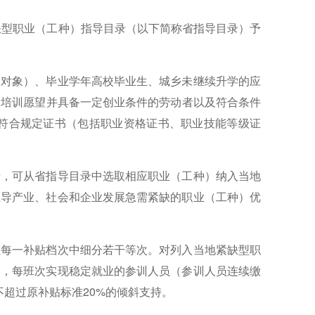
缺型职业（工种）指导目录（以下简称省指导目录）予
扶对象）、毕业学年高校毕业生、城乡未继续升学的应
和培训愿望并具备一定创业条件的劳动者以及符合条件
符合规定证书（包括职业资格证书、职业技能等级证
录，可从省指导目录中选取相应职业（工种）纳入当地
主导产业、社会和企业发展急需紧缺的职业（工种）优
在每一补贴档次中细分若干等次。对列入当地紧缺型职
内，每班次实现稳定就业的参训人员（参训人员连续缴
超过原补贴标准20%的倾斜支持。