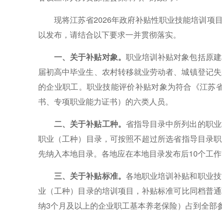
现将江苏省2026年政府补贴性职业技能培训
以发布，请结合以下要求一并贯彻落实。
一、关于补贴对象。
职业培训补贴对象包括原建
届初高中毕业生、农村转移就业劳动者、城镇登记失
的企业职工。职业技能评价补贴对象为符合《江苏
书、专项职业能力证书）的六类人员。
二、关于补贴工种。
省指导目录中所列出的职业
职业（工种）目录，可按照不超过所选省指导目录职
先纳入本地目录。各地应在本地目录发布后10个工
三、关于补贴标准。
各地职业培训补贴和职业技
业（工种）目录的培训项目，补贴标准可比同档普通
纳3个月及以上的企业职工基本养老保险）占到全部参