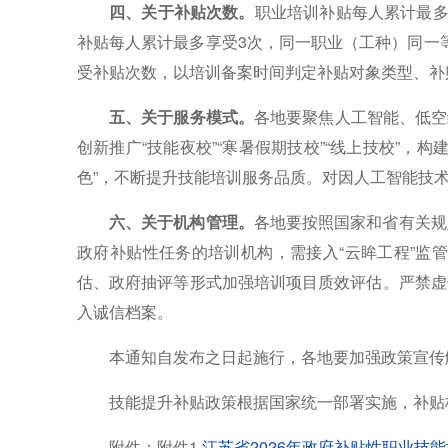
四、关于补贴次数。
职业培训补贴每人累计最多
补贴每人累计最多享受3次，同一职业（工种）同一等
受补贴次数，以培训备案时间判定补贴对象类型、补
五、关于服务模式。
各地要聚焦人工智能、低空
创新推广“技能夜校”“寒暑假期技校”“线上技校”，
色”，不断提升技能培训服务品质。对因人工智能技
六、关于机构管理。
各地要按照国家和省有关规
政府补贴性任务的培训机构，需接入“云眸工程”监
估、政府抽评等形式加强培训项目质效评估。严禁虚
入诚信档案。
本通知自发布之日起施行，各地要加强政策宣传
技能提升补贴政策根据国家统一部署实施，补贴
附件：附件1.
江苏省2026年政府补贴性职业技能