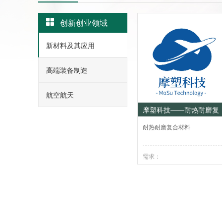
创新创业领域
新材料及其应用
高端装备制造
航空航天
摩塑科技——耐热耐磨复
合材料引领者
耐热耐磨复合材料
需求：