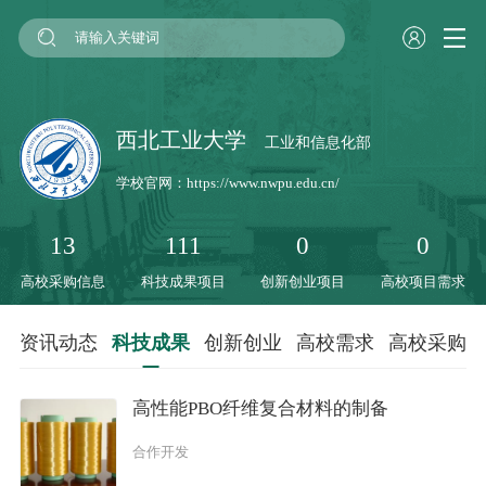
西北工业大学
工业和信息化部
学校官网：
https://www.nwpu.edu.cn/
13
111
0
0
高校采购信息
科技成果项目
创新创业项目
高校项目需求
资讯动态
科技成果
创新创业
高校需求
高校采购
高性能PBO纤维复合材料的制备
合作开发