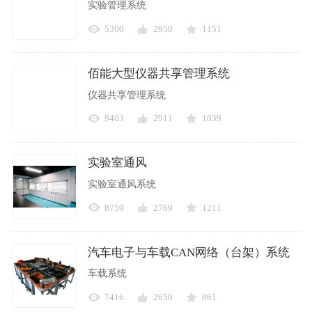
实验管理系统
5300
2950
1151
佰能大型仪器共享管理系统
仪器共享管理系统
9403
2911
1039
实验室通风
实验室通风系统
8759
2769
1211
汽车电子与车载CAN网络（台架）系统
车载系统
7416
2650
861