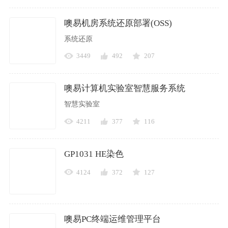
噢易机房系统还原部署(OSS)
系统还原
3449
492
207
噢易计算机实验室智慧服务系统
智慧实验室
4211
377
116
GP1031 HE染色
4124
372
127
噢易PC终端运维管理平台