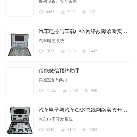
移动设备、安全策略
6465
3902
1221
汽车电控与车载CAN网络故障诊断实验系统
汽车电控系统
7837
3730
1447
佰能微信预约助手
实验室预约助手
11122
3489
969
汽车电子与汽车CAN总线网络实验开发系统
汽车电子开发系统
5540
3163
1063