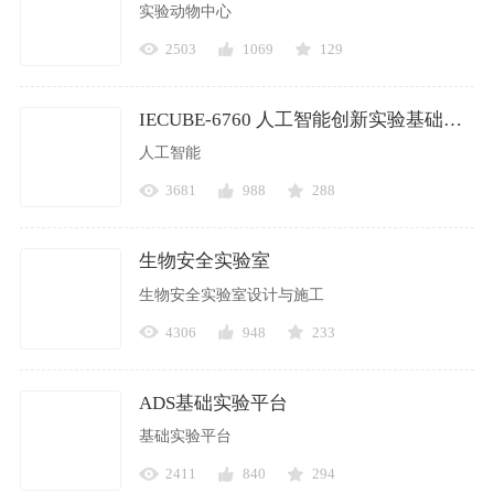
实验动物中心
2503
1069
129
IECUBE-6760 人工智能创新实验基础套件
人工智能
3681
988
288
生物安全实验室
生物安全实验室设计与施工
4306
948
233
ADS基础实验平台
基础实验平台
2411
840
294