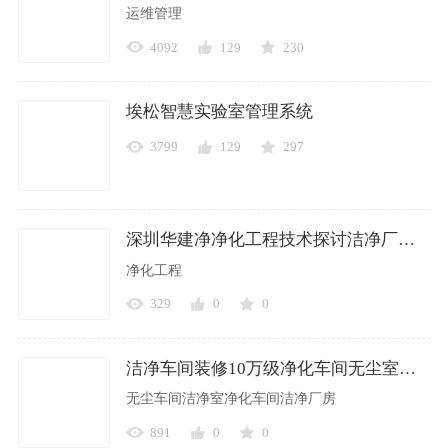
运维管理
4092
129
230
埃松智慧实验室管理系统
3799
129
297
深圳华建净净化工程技术探讨洁净厂房选址、布局与建设核心技术规范
净化工程
329
0
0
洁净车间装修10万级净化车间无尘室净化车间净化工程装修公司
无尘车间洁净室净化车间洁净厂房
891
0
0