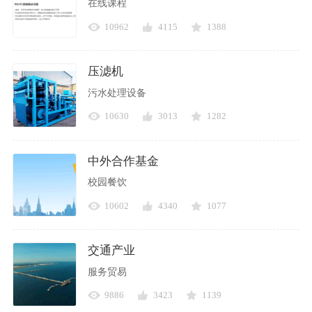
在线课程
10962
4115
1388
压滤机
污水处理设备
10630
3013
1282
中外合作基金
校园餐饮
10602
4340
1077
交通产业
服务贸易
9886
3423
1139