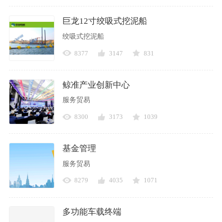
巨龙12寸绞吸式挖泥船
绞吸式挖泥船
8377
3147
831
鲸准产业创新中心
服务贸易
8300
3173
1039
基金管理
服务贸易
8279
4035
1071
多功能车载终端