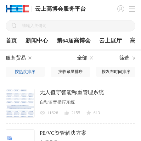
云上高博会服务平台
首页
新闻中心
第64届高博会
云上展厅
高
服务贸易
全部
筛选
按热度排序
按收藏量排序
按发布时间排序
无人值守智能称重管理系统
自动语音指挥系统
11628
2155
613
PE/VC资管解决方案